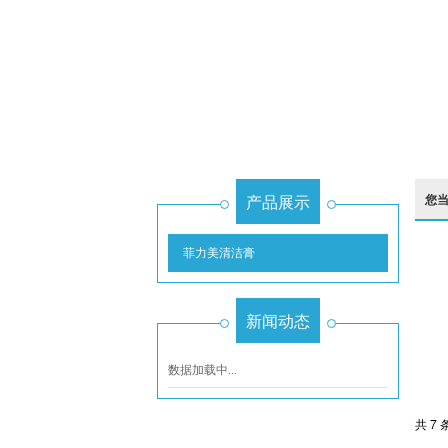
产品展示
您
菲力美清洁膏
新闻动态
数据加载中...
共 7 