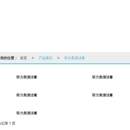
当前的位置：
首页
产品展示
菲力美清洁膏
>
>
菲力美清洁膏
菲力美清洁膏
菲力美清洁膏
菲力美清洁膏
菲力美清洁膏
条记录 1 页