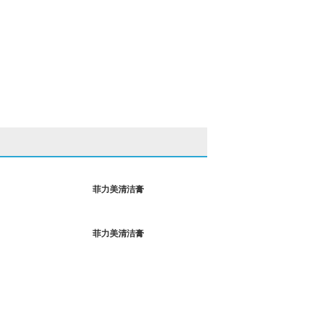
菲力美清洁膏
菲力美清洁膏