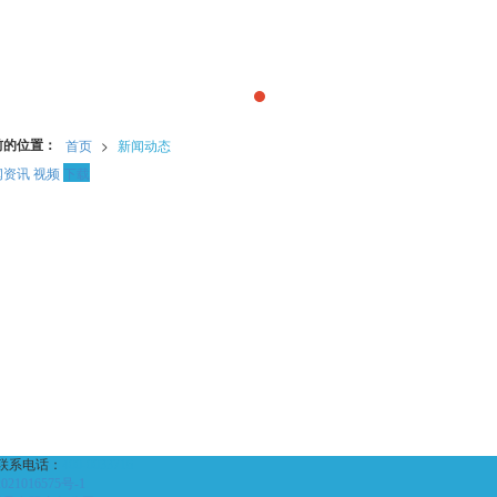
前的位置：
首页
>
新闻动态
闻资讯
视频
下载
联系电话：
400-0033716
021016575号-1