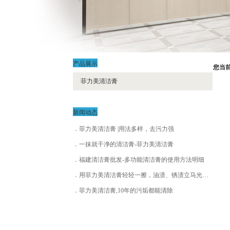
产品展示
您当
菲力美清洁膏
新闻动态
菲力美清洁膏 |用法多样，去污力强
一抹就干净的清洁膏-菲力美清洁膏
福建清洁膏批发-多功能清洁膏的使用方法明细
用菲力美清洁膏轻轻一擦，油渍、锈渍立马光亮如新，省时省力还不伤手！阿发日用品
菲力美清洁膏,10年的污垢都能清除