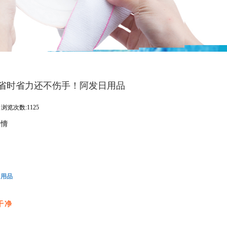
省时省力还不伤手！阿发日用品
浏览次数:1125
事情
具
斑
日用品
事
干净